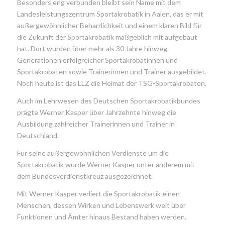
Besonders eng verbunden bleibt sein Name mit dem
Landesleistungszentrum Sportakrobatik in Aalen, das er mit
außergewöhnlicher Beharrlichkeit und einem klaren Bild für
die Zukunft der Sportakrobatik maßgeblich mit aufgebaut
hat. Dort wurden über mehr als 30 Jahre hinweg
Generationen erfolgreicher Sportakrobatinnen und
Sportakrobaten sowie Trainerinnen und Trainer ausgebildet.
Noch heute ist das LLZ die Heimat der TSG-Sportakrobaten.
Auch im Lehrwesen des Deutschen Sportakrobatikbundes
prägte Werner Kasper über Jahrzehnte hinweg die
Ausbildung zahlreicher Trainerinnen und Trainer in
Deutschland.
Für seine außergewöhnlichen Verdienste um die
Sportakrobatik wurde Werner Kasper unter anderem mit
dem Bundesverdienstkreuz ausgezeichnet.
Mit Werner Kasper verliert die Sportakrobatik einen
Menschen, dessen Wirken und Lebenswerk weit über
Funktionen und Ämter hinaus Bestand haben werden.