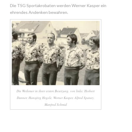
Die TSG Sportakrobaten werden Werner Kasper ein
ehrendes Andenken bewahren.
Die Weilemer in ihrer ersten Besetzung. von links: Herbert
Danner, Hansjörg Hegele, Werner Kasper, Alfred Spaney,
Manfred Schmid