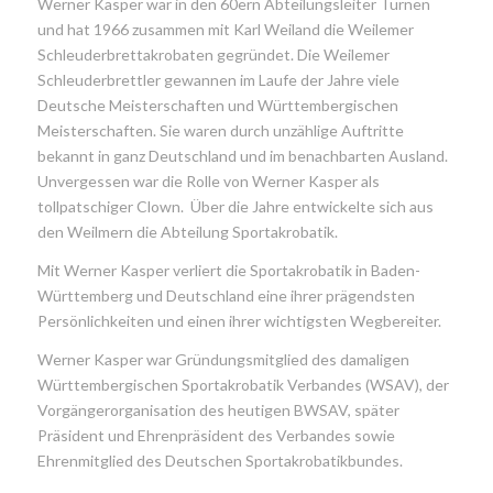
Werner Kasper war in den 60ern Abteilungsleiter Turnen
und hat 1966 zusammen mit Karl Weiland die Weilemer
Schleuderbrettakrobaten gegründet. Die Weilemer
Schleuderbrettler gewannen im Laufe der Jahre viele
Deutsche Meisterschaften und Württembergischen
Meisterschaften. Sie waren durch unzählige Auftritte
bekannt in ganz Deutschland und im benachbarten Ausland.
Unvergessen war die Rolle von Werner Kasper als
tollpatschiger Clown. Über die Jahre entwickelte sich aus
den Weilmern die Abteilung Sportakrobatik.
Mit Werner Kasper verliert die Sportakrobatik in Baden-
Württemberg und Deutschland eine ihrer prägendsten
Persönlichkeiten und einen ihrer wichtigsten Wegbereiter.
Werner Kasper war Gründungsmitglied des damaligen
Württembergischen Sportakrobatik Verbandes (WSAV), der
Vorgängerorganisation des heutigen BWSAV, später
Präsident und Ehrenpräsident des Verbandes sowie
Ehrenmitglied des Deutschen Sportakrobatikbundes.