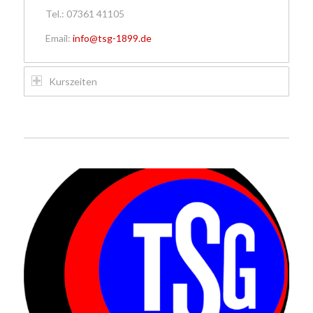
Tel.: 07361 41105
Email:
info@tsg-1899.de
Kurszeiten