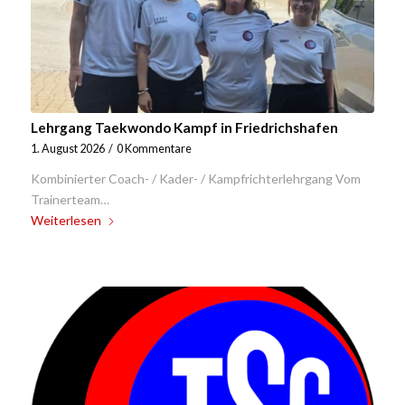
Lehrgang Taekwondo Kampf in Friedrichshafen
1. August 2026
/
0 Kommentare
Kombinierter Coach- / Kader- / Kampfrichterlehrgang Vom
Trainerteam…
Weiterlesen