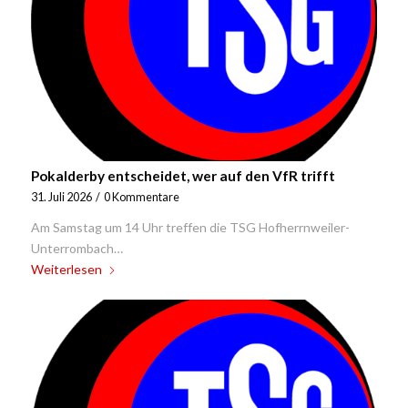
Pokalderby entscheidet, wer auf den VfR trifft
31. Juli 2026
/
0 Kommentare
Am Samstag um 14 Uhr treffen die TSG Hofherrnweiler-
Unterrombach…
Weiterlesen