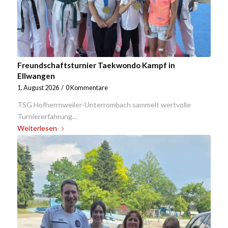
Freundschaftsturnier Taekwondo Kampf in
Ellwangen
1. August 2026
/
0 Kommentare
TSG Hofherrnweiler-Unterrombach sammelt wertvolle
Turniererfahrung…
Weiterlesen