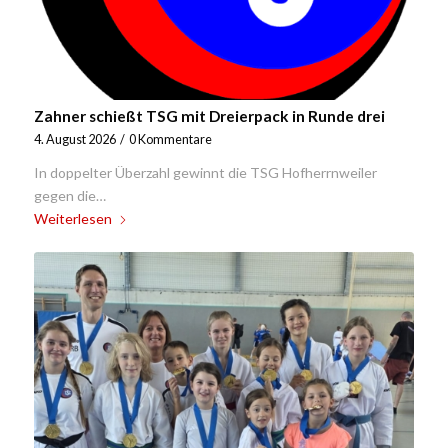
Zahner schießt TSG mit Dreierpack in Runde drei
4. August 2026
/
0 Kommentare
In doppelter Überzahl gewinnt die TSG Hofherrnweiler
gegen die…
Weiterlesen