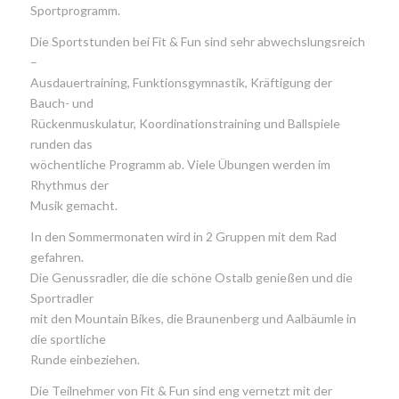
Sportprogramm.
Die Sportstunden bei Fit & Fun sind sehr abwechslungsreich
–
Ausdauertraining, Funktionsgymnastik, Kräftigung der
Bauch- und
Rückenmuskulatur, Koordinationstraining und Ballspiele
runden das
wöchentliche Programm ab. Viele Übungen werden im
Rhythmus der
Musik gemacht.
In den Sommermonaten wird in 2 Gruppen mit dem Rad
gefahren.
Die Genussradler, die die schöne Ostalb genießen und die
Sportradler
mit den Mountain Bikes, die Braunenberg und Aalbäumle in
die sportliche
Runde einbeziehen.
Die Teilnehmer von Fit & Fun sind eng vernetzt mit der