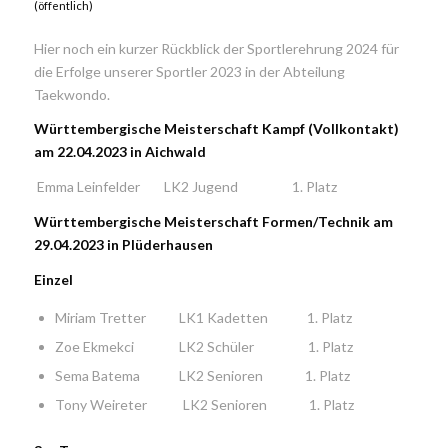
(öffentlich)
Hier noch ein kurzer Rückblick der Sportlerehrung 2024 für
die Erfolge unserer Sportler 2023 in der Abteilung
Taekwondo.
Württembergische Meisterschaft Kampf (Vollkontakt)
am 22.04.2023 in Aichwald
Emma Leinfelder LK2 Jugend 1. Platz
Württembergische Meisterschaft Formen/Technik am
29.04.2023 in Plüderhausen
Einzel
Miriam Tretter LK1 Kadetten 1. Platz
Zoe Ekmekci LK2 Schüler 1. Platz
Sema Batema LK2 Senioren 1. Platz
Tony Weireter LK2 Senioren 1. Platz