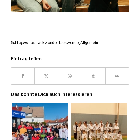
Schlagworte:
Taekwondo
,
Taekwondo_Allgemein
Eintrag teilen
Das könnte Dich auch interessieren