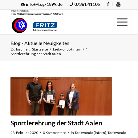
info@tsg-1899.de
07361 41105
Blog - Aktuelle Neuigkeiten
Du bist hier:
Startseite
/
Taekwondo (intern)
/
Sportlerehrung der Stadt Aalen
Sportlerehrung der Stadt Aalen
/
/
23. Februar 2020
0 Kommentare
in
Taekwondo (intern)
,
Taekwondo