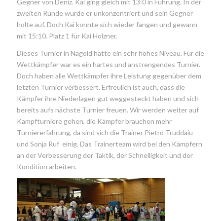
Gegner von Deniz. Kai ging gleich mit 13:0 in Führung. In der
zweiten Runde wurde er unkonzentriert und sein Gegner
holte auf. Doch Kai konnte sich wieder fangen und gewann
mit 15:10. Platz 1 für Kai Holzner.
Dieses Turnier in Nagold hatte ein sehr hohes Niveau. Für die
Wettkämpfer war es ein hartes und anstrengendes Turnier.
Doch haben alle Wettkämpfer ihre Leistung gegenüber dem
letzten Turnier verbessert. Erfreulich ist auch, dass die
Kämpfer ihre Niederlagen gut weggesteckt haben und sich
bereits aufs nächste Turnier freuen. Wir werden weiter auf
Kampfturniere gehen, die Kämpfer brauchen mehr
Turniererfahrung, da sind sich die Trainer Pietro Truddaiu
und Sonja Ruf einig. Das Trainerteam wird bei den Kämpfern
an der Verbesserung der Taktik, der Schnelligkeit und der
Kondition arbeiten.