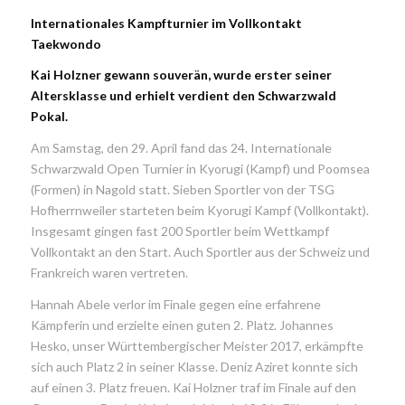
Internationales Kampfturnier im Vollkontakt
Taekwondo
Kai Holzner gewann souverän, wurde erster seiner
Altersklasse und erhielt verdient den Schwarzwald
Pokal.
Am Samstag, den 29. April fand das 24. Internationale
Schwarzwald Open Turnier in Kyorugi (Kampf) und Poomsea
(Formen) in Nagold statt. Sieben Sportler von der TSG
Hofherrnweiler starteten beim Kyorugi Kampf (Vollkontakt).
Insgesamt gingen fast 200 Sportler beim Wettkampf
Vollkontakt an den Start. Auch Sportler aus der Schweiz und
Frankreich waren vertreten.
Hannah Abele verlor im Finale gegen eine erfahrene
Kämpferin und erzielte einen guten 2. Platz. Johannes
Hesko, unser Württembergischer Meister 2017, erkämpfte
sich auch Platz 2 in seiner Klasse. Deniz Aziret konnte sich
auf einen 3. Platz freuen. Kai Holzner traf im Finale auf den