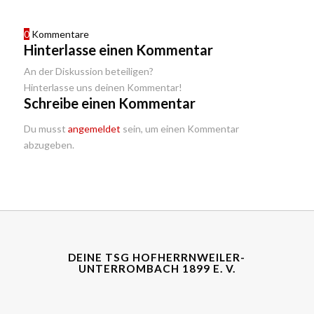
0
Kommentare
Hinterlasse einen Kommentar
An der Diskussion beteiligen?
Hinterlasse uns deinen Kommentar!
Schreibe einen Kommentar
Du musst
angemeldet
sein, um einen Kommentar
abzugeben.
DEINE TSG HOFHERRNWEILER-
UNTERROMBACH 1899 E. V.