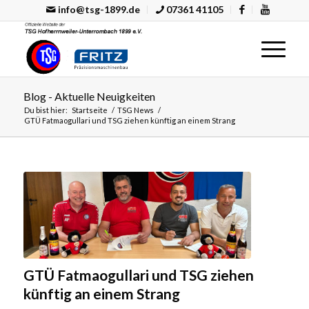
info@tsg-1899.de
07361 41105
Blog - Aktuelle Neuigkeiten
Du bist hier:
Startseite
/
TSG News
/
GTÜ Fatmaogullari und TSG ziehen künftig an einem Strang
GTÜ Fatmaogullari und TSG ziehen
künftig an einem Strang