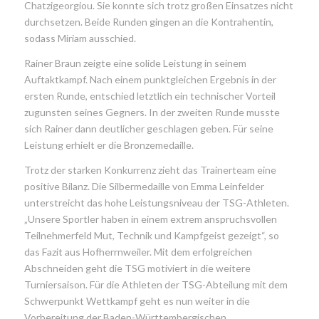
Chatzigeorgiou. Sie konnte sich trotz großen Einsatzes nicht
durchsetzen. Beide Runden gingen an die Kontrahentin,
sodass Miriam ausschied.
Rainer Braun zeigte eine solide Leistung in seinem
Auftaktkampf. Nach einem punktgleichen Ergebnis in der
ersten Runde, entschied letztlich ein technischer Vorteil
zugunsten seines Gegners. In der zweiten Runde musste
sich Rainer dann deutlicher geschlagen geben. Für seine
Leistung erhielt er die Bronzemedaille.
Trotz der starken Konkurrenz zieht das Trainerteam eine
positive Bilanz. Die Silbermedaille von Emma Leinfelder
unterstreicht das hohe Leistungsniveau der TSG-Athleten.
„Unsere Sportler haben in einem extrem anspruchsvollen
Teilnehmerfeld Mut, Technik und Kampfgeist gezeigt“, so
das Fazit aus Hofherrnweiler. Mit dem erfolgreichen
Abschneiden geht die TSG motiviert in die weitere
Turniersaison. Für die Athleten der TSG-Abteilung mit dem
Schwerpunkt Wettkampf geht es nun weiter in die
Vorbereitung der Baden-Württembergischen