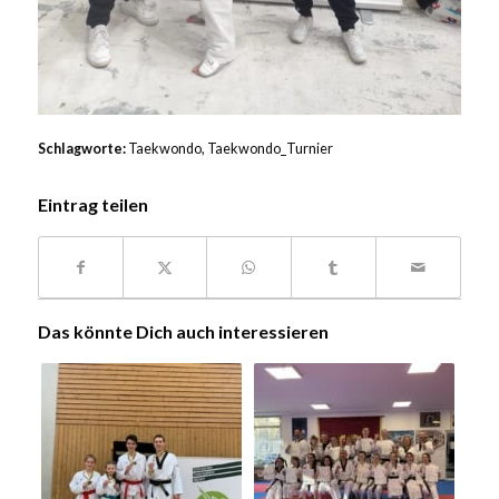
Schlagworte:
Taekwondo
,
Taekwondo_Turnier
Eintrag teilen
Das könnte Dich auch interessieren