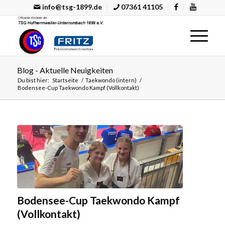
info@tsg-1899.de
07361 41105
Blog - Aktuelle Neuigkeiten
Du bist hier:
Startseite
/
Taekwondo (intern)
/
Bodensee-Cup Taekwondo Kampf (Vollkontakt)
Bodensee-Cup Taekwondo Kampf
(Vollkontakt)