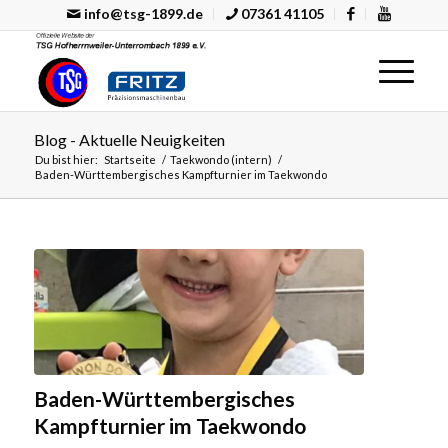
info@tsg-1899.de
07361 41105
Blog - Aktuelle Neuigkeiten
Du bist hier:
Startseite
/
Taekwondo (intern)
/
Baden-Württembergisches Kampfturnier im Taekwondo
Baden-Württembergisches
Kampfturnier im Taekwondo