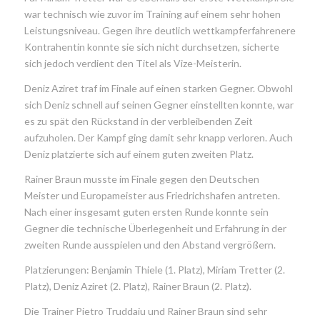
war technisch wie zuvor im Training auf einem sehr hohen
Leistungsniveau. Gegen ihre deutlich wettkampferfahrenere
Kontrahentin konnte sie sich nicht durchsetzen, sicherte
sich jedoch verdient den Titel als Vize-Meisterin.
Deniz Aziret traf im Finale auf einen starken Gegner. Obwohl
sich Deniz schnell auf seinen Gegner einstellten konnte, war
es zu spät den Rückstand in der verbleibenden Zeit
aufzuholen. Der Kampf ging damit sehr knapp verloren. Auch
Deniz platzierte sich auf einem guten zweiten Platz.
Rainer Braun musste im Finale gegen den Deutschen
Meister und Europameister aus Friedrichshafen antreten.
Nach einer insgesamt guten ersten Runde konnte sein
Gegner die technische Überlegenheit und Erfahrung in der
zweiten Runde ausspielen und den Abstand vergrößern.
Platzierungen: Benjamin Thiele (1. Platz), Miriam Tretter (2.
Platz), Deniz Aziret (2. Platz), Rainer Braun (2. Platz).
Die Trainer Pietro Truddaiu und Rainer Braun sind sehr