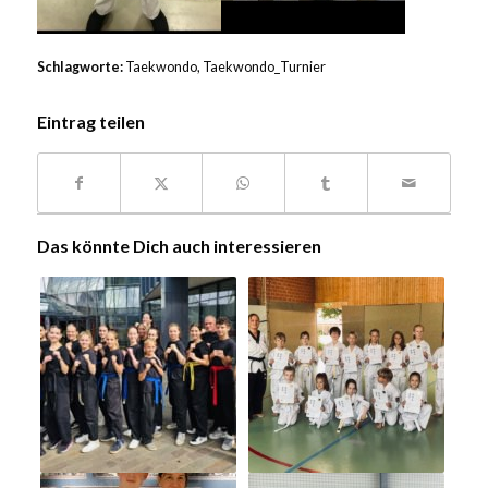
Schlagworte:
Taekwondo
,
Taekwondo_Turnier
Eintrag teilen
Das könnte Dich auch interessieren