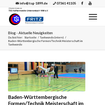
info@tsg-1899.de
07361 41105
Blog - Aktuelle Neuigkeiten
Du bist hier:
Startseite
/
Taekwondo (intern)
/
Baden-Württembergische Formen/Technik Meisterschaft im
Taekwondo
Baden-Württembergische
Formen/Technik Meisterschaft im