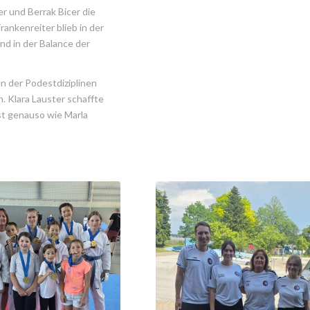
er und Berrak Bicer die
rankenreiter blieb in der
nd in der Balance der
n der Podestdiziplinen
. Klara Lauster schaffte
st genauso wie Marla