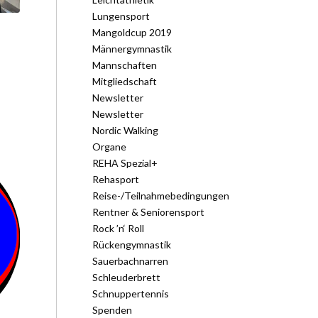
Lungensport
Mangoldcup 2019
Männergymnastik
Mannschaften
Mitgliedschaft
Newsletter
Newsletter
Nordic Walking
Organe
REHA Spezial+
Rehasport
Reise-/Teilnahmebedingungen
Rentner & Seniorensport
Rock ’n‘ Roll
Rückengymnastik
Sauerbachnarren
Schleuderbrett
Schnuppertennis
Spenden