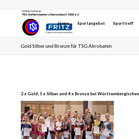
Home
Sportangebot
Sporttreff
Gold Silber und Bronze für TSG Akrobaten
2 x Gold, 5 x Silber und 4 x Bronze bei Württembergische