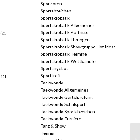
Sponsoren
Sportabzeichen
Sportakrobatik
Sportakrobatik Allgemeines
Sportakrobatik Auftritte
(25.
Sportakrobatik Ehrungen
Sportakrobatik Showgruppe Hot Mess
Sportakrobatik Termine
Sportakrobatik Wettkämpfe
Sportangebot
Sporttreff
 121
Taekwondo
Taekwondo Allgemeines
Taekwondo Gürtelprüfung
Taekwondo Schulsport
Taekwondo Sportabzeichen
Taekwondo Turniere
Tanz & Show
Tennis