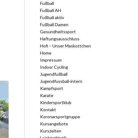
Fußball
Fußball AH
Fußball aktiv
Fußball Damen
Gesundheitssport
Haftungsausschluss
Hofi – Unser Maskottchen
Home
Impressum
Indoor Cycling
Jugendfußball
Jugendfussball-intern
Kampfsport
Karate
Kindersportklub
Kontakt
Koronarsportgruppe
Kursangebote
Kurszeiten
Leichtathletik