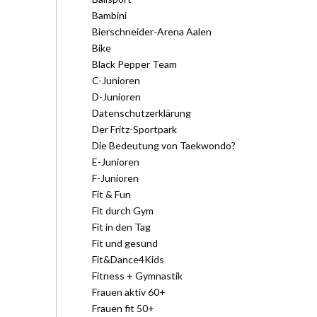
Bambini
Bierschneider-Arena Aalen
Bike
Black Pepper Team
C-Junioren
D-Junioren
Datenschutzerklärung
Der Fritz-Sportpark
Die Bedeutung von Taekwondo?
E-Junioren
F-Junioren
Fit & Fun
Fit durch Gym
Fit in den Tag
Fit und gesund
Fit&Dance4Kids
Fitness + Gymnastik
Frauen aktiv 60+
Frauen fit 50+